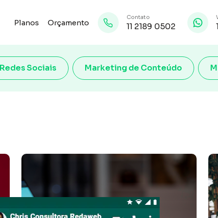
Contato
Planos
Orçamento
11 2189 0502
Redes Sociais
Marketing de Conteúdo
M