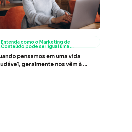
Entenda como o Marketing de
Conteúdo pode ser igual uma ...
uando pensamos em uma vida
udável, geralmente nos vêm à ...