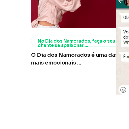
No Dia dos Namorados, faça o seu
cliente se apaixonar ...
O Dia dos Namorados é uma das dat
mais emocionais ...