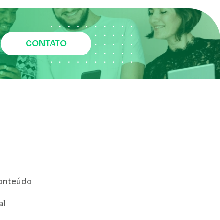
CONTATO
Conteúdo
al