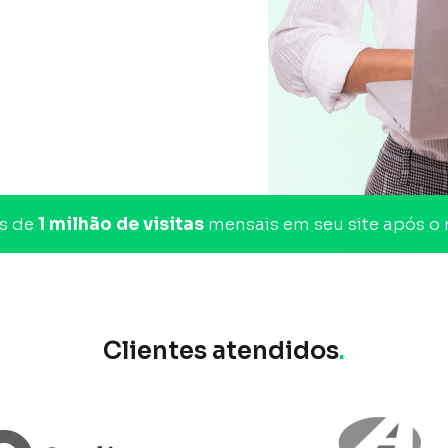
is de
1 milhão de visitas
mensais em seu site após o 
Clientes atendidos
.