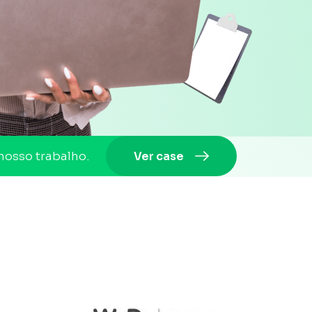
nosso trabalho.
Ver case