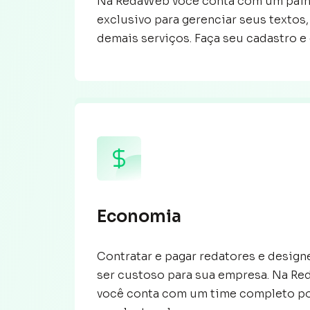
Na RedaWeb você conta com um pain
exclusivo para gerenciar seus textos,
demais serviços. Faça seu cadastro e 
Economia
Contratar e pagar redatores e design
ser custoso para sua empresa. Na R
você conta com um time completo p