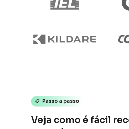
📋
Passo a passo
Veja como é fácil re