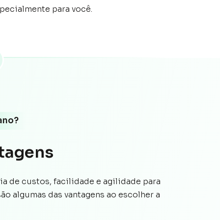
pecialmente para você.
ano?
ntagens
 de custos, facilidade e agilidade para
 são algumas das vantagens ao escolher a