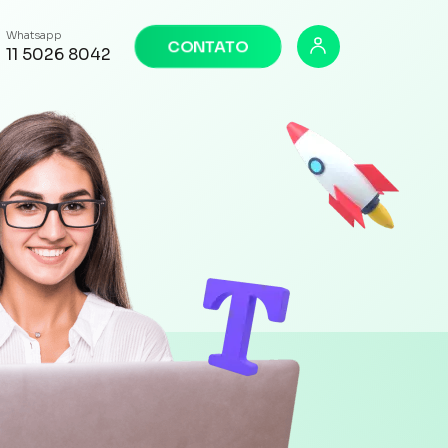
Whatsapp
CONTATO
11 5026 8042