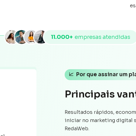
es
11.000+
empresas atendidas
📈
Por que assinar um pl
Principais va
Resultados rápidos, economia
iniciar no marketing digital
RedaWeb.