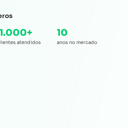
eros
11.000+
10
lientes atendidos
anos no mercado