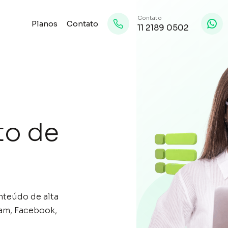
Contato
Planos
Contato
11 2189 0502
to de
nteúdo de alta
ram, Facebook,