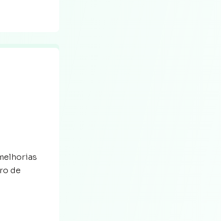
melhorias
ro de