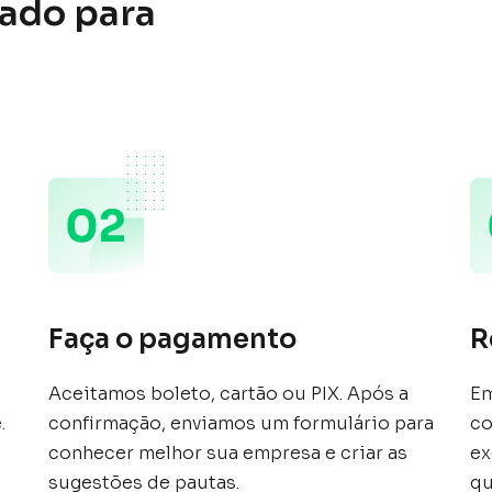
ado para
Faça o pagamento
R
Aceitamos boleto, cartão ou PIX. Após a
E
.
confirmação, enviamos um formulário para
co
conhecer melhor sua empresa e criar as
ex
sugestões de pautas.
qu